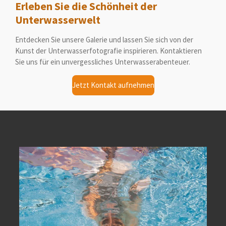
Erleben Sie die Schönheit der
t
a
Unterwasserwelt
g
r
Entdecken Sie unsere Galerie und lassen Sie sich von der
a
Kunst der Unterwasserfotografie inspirieren. Kontaktieren
m
Sie uns für ein unvergessliches Unterwasserabenteuer.
Jetzt Kontakt aufnehmen