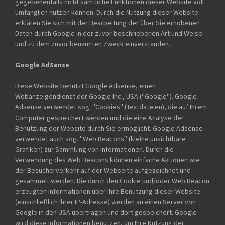
gegebenenfalls nicht sämtliche Funktionen dieser Website voll
umfänglich nutzen können. Durch die Nutzung dieser Website
erklären Sie sich mit der Bearbeitung der über Sie erhobenen
Daten durch Google in der zuvor beschriebenen Art und Weise
und zu dem zuvor benannten Zweck einverstanden.
Google AdSense
Diese Website benutzt Google Adsense, einen
Webanzeigendienst der Google Inc., USA (''Google''). Google
Adsense verwendet sog. ''Cookies'' (Textdateien), die auf Ihrem
Computer gespeichert werden und die eine Analyse der
Benutzung der Website durch Sie ermöglicht. Google Adsense
verwendet auch sog. ''Web Beacons'' (kleine unsichtbare
Grafiken) zur Sammlung von Informationen. Durch die
Verwendung des Web Beacons können einfache Aktionen wie
der Besucherverkehr auf der Webseite aufgezeichnet und
gesammelt werden. Die durch den Cookie und/oder Web Beacon
erzeugten Informationen über Ihre Benutzung dieser Website
(einschließlich Ihrer IP-Adresse) werden an einen Server von
Google in den USA übertragen und dort gespeichert. Google
wird diese Informationen benutzen, um Ihre Nutzung der