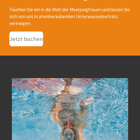
Tauchen Sie ein in die Welt der Meerjungfrauen und lassen Sie
sich von uns in atemberaubenden Unterwasserporträts
verewigen.
Jetzt buchen