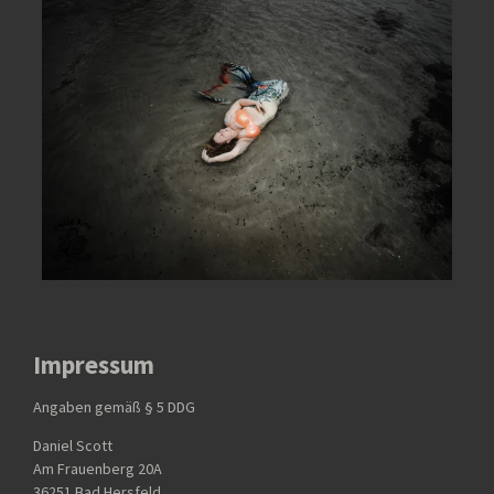
Impressum
Angaben gemäß § 5 DDG
Daniel Scott
Am Frauenberg 20A
36251 Bad Hersfeld