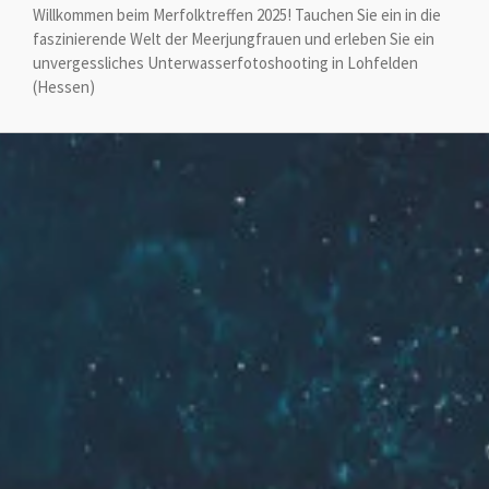
Willkommen beim Merfolktreffen 2025! Tauchen Sie ein in die
faszinierende Welt der Meerjungfrauen und erleben Sie ein
unvergessliches Unterwasserfotoshooting in Lohfelden
(Hessen)